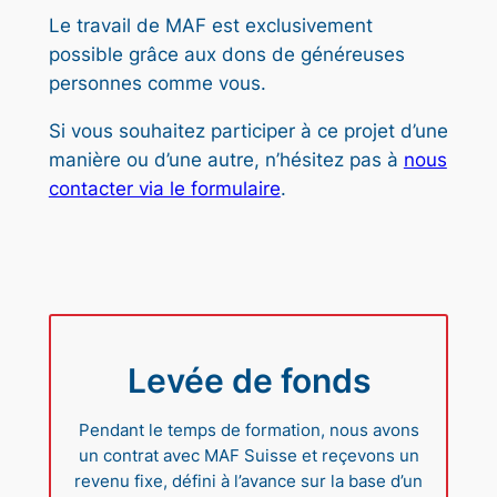
Le travail de MAF est exclusivement
possible grâce aux dons de généreuses
personnes comme vous.
Si vous souhaitez participer à ce projet d’une
manière ou d’une autre, n’hésitez pas à
nous
contacter via le formulaire
.
Levée de fonds
Pendant le temps de formation, nous avons
un contrat avec MAF Suisse et reçevons un
revenu fixe, défini à l’avance sur la base d’un